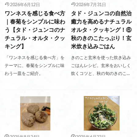
2026年6月12日
2026年7月31日
ワンネスを感じる食べ方
タド・ジュンコの自然治
｜春菊をシンプルに味わ
癒力を高めるナチュラル
う【タド・ジュンコのナ
オルタ・クッキング！⑥
チュラル・オルタ・クッ
秋のきのこたっぷり！玄
キング】
米炊き込みごはん
「ワンネスを感じる食べ方」を
きのこと玄米を使った炊き込み
テーマに、春菊をシンプルに味
ごはんレシピ。玄米をおいしく
わう一皿をご紹介。
炊くコツと、秋の旬のきのこの
風味を楽しめる一品をご紹介し
ます。
2025年9月24日
2025年6月22日