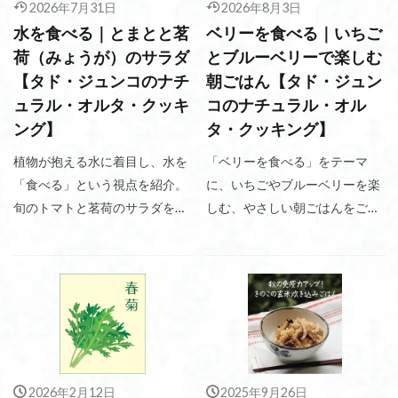
2026年7月31日
2026年8月3日
水を食べる｜とまとと茗
ベリーを食べる｜いちご
荷（みょうが）のサラダ
とブルーベリーで楽しむ
【タド・ジュンコのナチ
朝ごはん【タド・ジュン
ュラル・オルタ・クッキ
コのナチュラル・オル
ング】
タ・クッキング】
植物が抱える水に着目し、水を
「ベリーを食べる」をテーマ
「食べる」という視点を紹介。
に、いちごやブルーベリーを楽
旬のトマトと茗荷のサラダを通
しむ、やさしい朝ごはんをご紹
して、自然の恵みをいただく初
介。
夏の一皿を提案します。
2026年2月12日
2025年9月26日