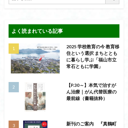
よく読まれている記事
2025 学校教育の今 教育移
住という選択 まちととも
に暮らし学ぶ「福山市立
常石ともに学園」
【P.30～】本気で治すが
ん治療｜がん代替医療の
最前線（書籍抜粋）
新刊のご案内 『真鶴町