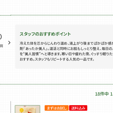
スタッフのおすすめポイント
）
冷えた体を芯からじんわり温め、湯上がり後までぽかぽか感
肩
剤「あったか美人」。温活と同時にお肌もしっとり整え、毎日の
を“美人習慣”へと導きます。寒い日や疲れた夜、ぐっすり眠りた
おすすめ。スタッフもリピートする人気の一品です。
18
件中
1
まずはお試し
送料込み