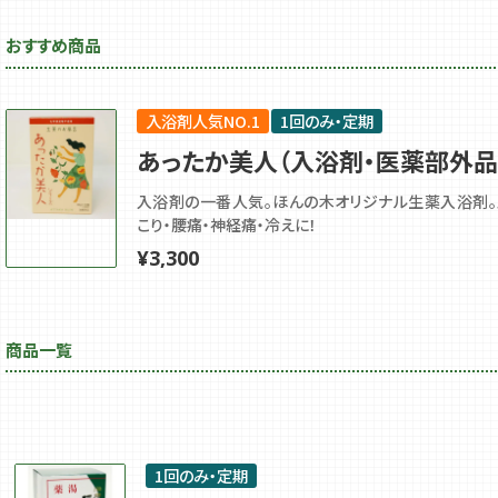
おすすめ商品
入浴剤人気NO.1
1回のみ・定期
あったか美人（入浴剤・医薬部外品
入浴剤の一番人気。ほんの木オリジナル生薬入浴剤。
こり・腰痛・神経痛・冷えに！
¥
3,300
商品一覧
1回のみ・定期