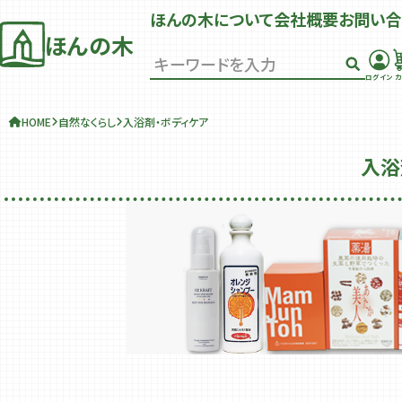
ほんの木について
会社概要
お問い合
ほんの木
ログイン
カ
HOME
自然なくらし
入浴剤・ボディケア
入浴