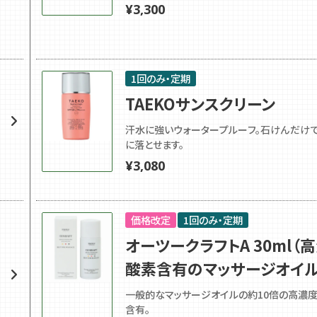
¥
3,300
1回のみ・定期
TAEKOサンスクリーン
汗水に強いウォータープルーフ。石けんだけ
に落とせます。
¥
3,080
価格改定
1回のみ・定期
オーツークラフトA 30ml（
酸素含有のマッサージオイル
一般的なマッサージオイルの約10倍の高濃
含有。