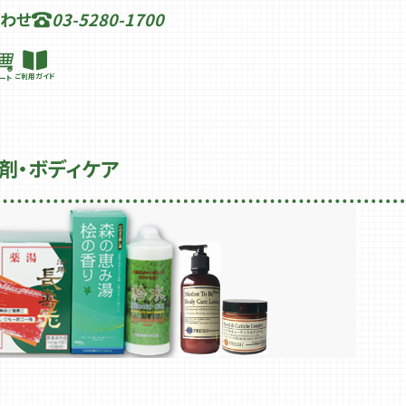
わせ
03-5280-1700
ご利用ガイド
ート
剤・ボディケア