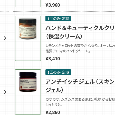
¥
3,960
1回のみ・定期
ハンド＆キューティクルク
（保湿クリーム）
レモンとキャロットの爽やかな香り。オーガニ
品質アロマのハンドクリーム。
¥
3,410
1回のみ・定期
アンチイッチジェル（スキ
ジェル）
カサカサ、ムズムズのある肌に。乾燥からお
しっとりと。
¥
2,860