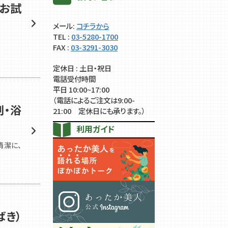
」お試
メール:
コチラから
TEL :
03-5280-1700
FAX :
03-3291-3030
定休日 : 土日・祝日
電話受付時間
平日 10:00~17:00
（電話によるご注文は9:00-
剤・浴
21:00 定休日にも承ります。）
利用ガイド
清潔に、
ばき）