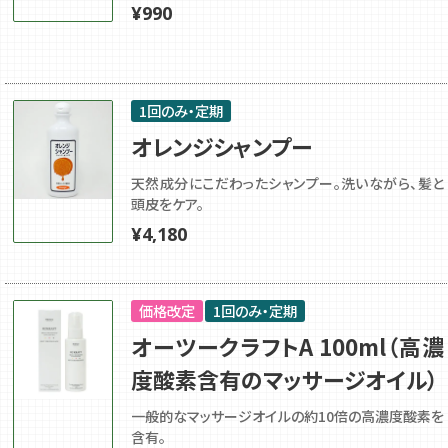
¥
990
1回のみ・定期
オレンジシャンプー
天然成分にこだわったシャンプー。洗いながら、髪と
頭皮をケア。
¥
4,180
価格改定
1回のみ・定期
オーツークラフトA 100ml（高濃
度酸素含有のマッサージオイル）
一般的なマッサージオイルの約10倍の高濃度酸素を
含有。