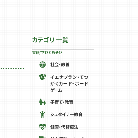
カテゴリ 一覧
書籍/学びとあそび
社会・教養
イエナプラン・てつ
がくカード・ボード
ゲーム
子育て・教育
シュタイナー教育
健康・代替療法