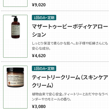
¥
9,020
1回のみ・定期
マザートゥービーボディケアロー
ション
しっとり保湿で柔らかな肌へ。お子様や妊婦さんにも
安心な成分。
¥
4,620
1回のみ・定期
ティートリークリーム（スキンケア
クリーム）
植物由来で安心安全。ティートリーとおだやかなラベ
ンダーやカモミールの香り。
¥
3,080