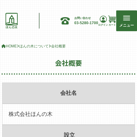
お問い合わせ
03-5280-1700
メニュー
ログイン
カート
ほんの木
HOME
ほんの木について
会社概要
会社概要
会社名
株式会社ほんの木
設立