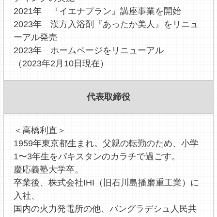
2021年 『イエナプラン』講座事業を開始
2023年 漢方入浴剤『あったか美人』をリニュ
ーアル発売
2023年 ホームページをリニューアル
（2023年2月10日現在）
代表取締役
＜高橋利直＞
1959年東京都生まれ。父親の転勤のため、小学
1〜3年生をパキスタンのカラチで過ごす。
慶応義塾大学卒。
卒業後、株式会社IHI（旧石川島播磨重工業）に
入社、
国内の火力発電所の他、バングラデシュ人民共