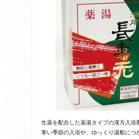
生薬を配合した薬湯タイプの漢方入浴
寒い季節の入浴や、ゆっくり湯船につ