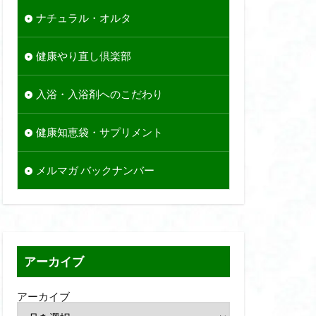
ナチュラル・オルタ
健康やり直し倶楽部
入浴・入浴剤へのこだわり
健康知恵袋・サプリメント
メルマガ バックナンバー
アーカイブ
アーカイブ