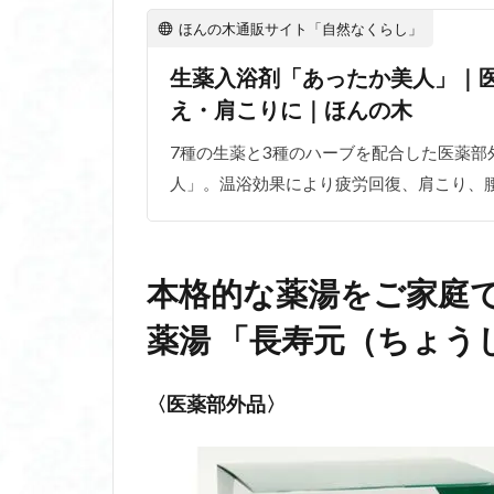
ほんの木通販サイト「自然なくらし」
生薬入浴剤「あったか美人」｜
え・肩こりに｜ほんの木
7種の生薬と3種のハーブを配合した医薬部
人」。温浴効果により疲労回復、肩こり、
本格的な薬湯をご家庭
薬湯 「長寿元（ちょう
〈医薬部外品〉