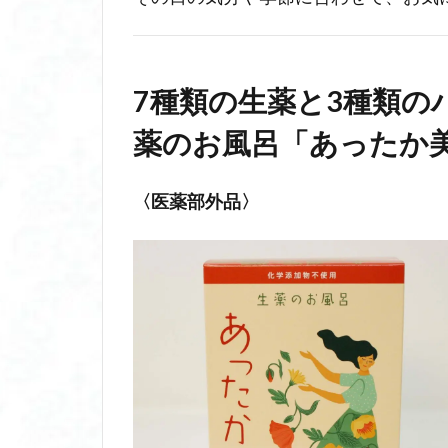
7種類の生薬と3種類の
薬のお風呂「あったか
〈医薬部外品〉