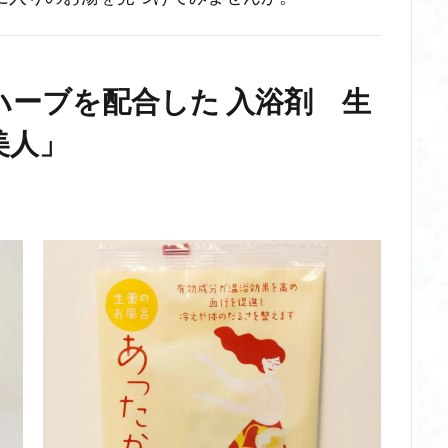
ハーブを配合した 入浴剤 生
美人」