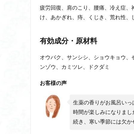
疲労回復、肩のこり、腰痛、冷え症、
け、あかぎれ、痔、くじき、荒れ性、
有効成分・原材料
オウバク、サンシシ、ショウキョウ、
ンゾウ、カミツレ、ドクダミ
お客様の声
生薬の香りがお風呂いっ
時間が楽しみになりまし
続き、寒い季節には欠か