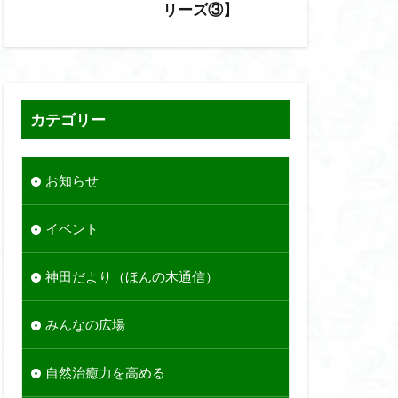
リーズ③】
カテゴリー
お知らせ
イベント
神田だより（ほんの木通信）
みんなの広場
自然治癒力を高める