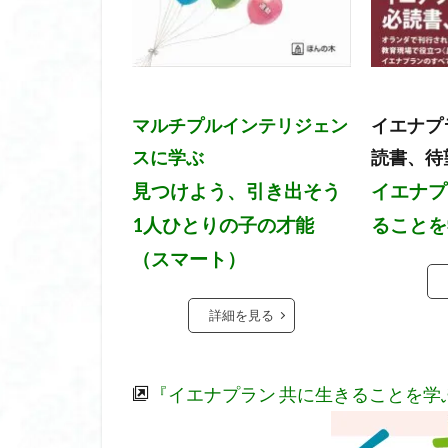
マルチプルインテリジェン
イエナプ
スに学ぶ
読書、待
見つけよう、引き出そう
イエナプ
1人ひとりの子の才能
ることを
（スマート）
詳細を見る
『イエナプラン 共に生きることを学