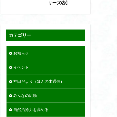
リーズ③】
カテゴリー
お知らせ
イベント
神田だより（ほんの木通信）
みんなの広場
自然治癒力を高める