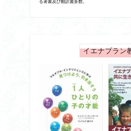
る著書及び翻訳書多数。
イエナプラン