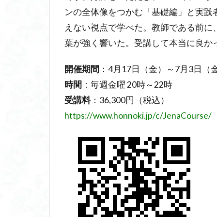
ンの全体像をつかむ「基礎編」と実践
えない視点で学べた。教師である前に
葉が強く響いた。受講して本当に良か
開催期間
：4月17日（金）～7月3日（
時間
：毎週金曜 20時～22時
受講料
：36,300円（税込）
https://www.honnoki.jp/c/JenaCourse/