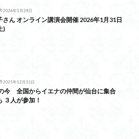
2026年1月24日
さん オンライン講演会開催 2026年1月31日
土)
2025年12月15日
教育の今 全国からイエナの仲間が仙台に集合
も ３人が参加！