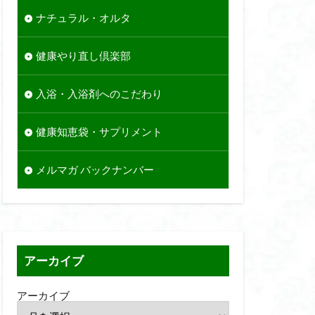
ナチュラル・オルタ
健康やり直し倶楽部
入浴・入浴剤へのこだわり
健康知恵袋・サプリメント
メルマガ バックナンバー
アーカイブ
アーカイブ