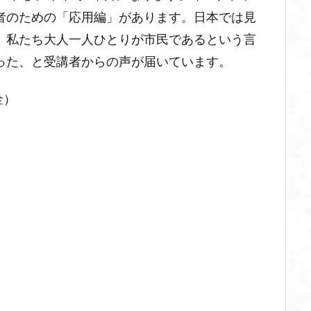
者のための「応用編」があります。日本では見
、私たち大人一人ひとりが市民であるという言
った、と受講者からの声が届いています。
金）