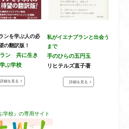
ランを学ぶ人の必
私がイエナプランと出会う
望の翻訳版！
まで
ラン 共に生き
手のひらの五円玉
学ぶ学校
リヒテルズ直子著
詳細を見る
詳細を見る
ぶ学校』の専用サイト