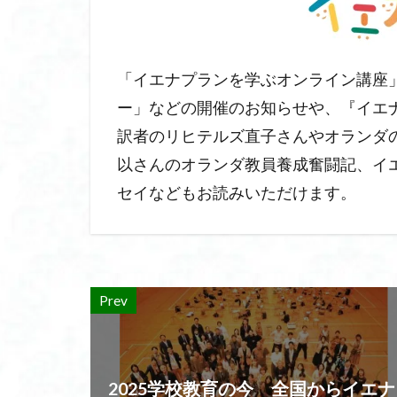
「イエナプランを学ぶオンライン講座
ー」などの開催のお知らせや、『イエ
訳者のリヒテルズ直子さんやオランダ
以さんのオランダ教員養成奮闘記、イ
セイなどもお読みいただけます。
Prev
2025学校教育の今 全国からイエナ