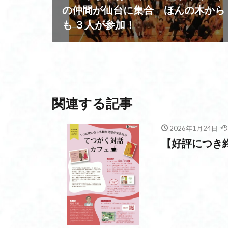
の仲間が仙台に集合 ほんの木から
も ３人が参加！
関連する記事
2026年1月24日
【好評につき終