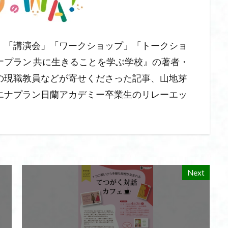
」「講演会」「ワークショップ」「トークショ
ナプラン 共に生きることを学ぶ学校』の著者・
の現職教員などが寄せくださった記事、山地芽
エナプラン日蘭アカデミー卒業生のリレーエッ
Next