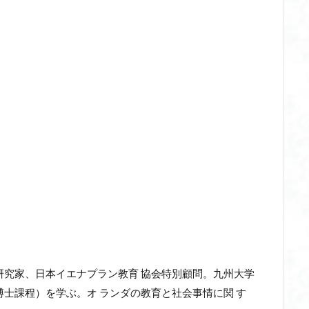
研究家、日本イエナプラン教育 協会特別顧問。九州大学
博士課程）を学ぶ。オ ランダの教育と社会事情に関 す