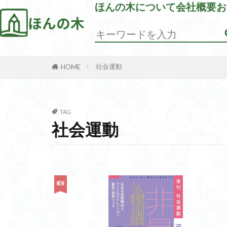
ほんの木について
会社概要
お
ほんの木
社会運動
HOME
TAG
社会運動