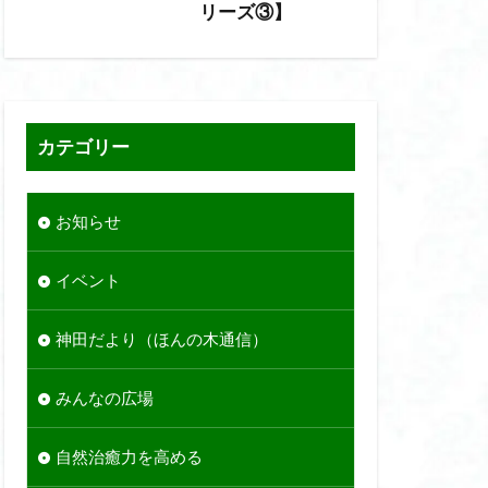
リーズ③】
カテゴリー
お知らせ
イベント
神田だより（ほんの木通信）
みんなの広場
自然治癒力を高める