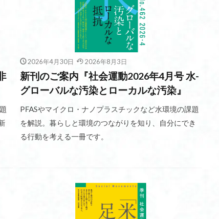
2026年4月30日
2026年8月3日
非
新刊のご案内『社会運動2026年4月号 水-
グローバルな汚染とローカルな汚染』
題
PFASやマイクロ・ナノプラスチックなど水環境の課題
新
を解説。暮らしと環境のつながりを知り、自分にでき
る行動を考える一冊です。