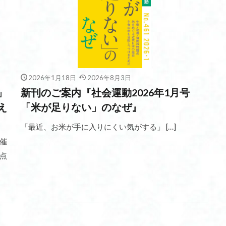
2026年1月18日
2026年8月3日
」
新刊のご案内『社会運動2026年1月号
え
「米が足りない」のなぜ』
「最近、お米が手に入りにくい気がする」 […]
催
点