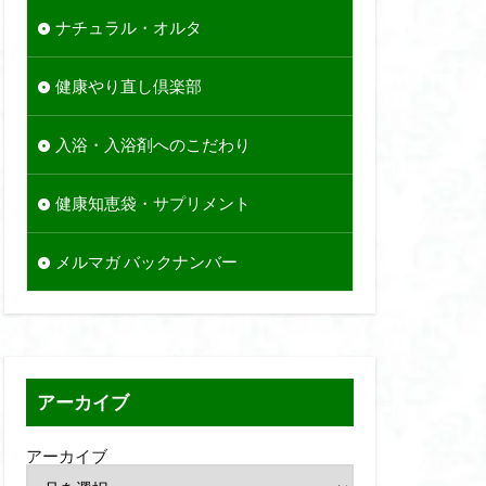
ナチュラル・オルタ
健康やり直し倶楽部
入浴・入浴剤へのこだわり
健康知恵袋・サプリメント
メルマガ バックナンバー
アーカイブ
アーカイブ