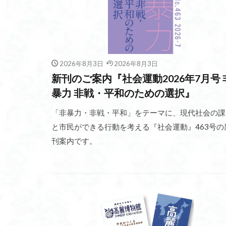
2026年8月3日
2026年8月3日
新刊のご案内『社会運動2026年7月号 
暴力 非戦・平和のための選択』
「非暴力・非戦・平和」をテーマに、現代社会の課
と市民ができる行動を考える『社会運動』463号の
刊案内です。