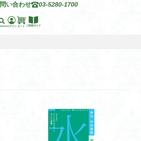
問い合わせ
03-5280-1700
ご利用ガイド
ログイン
カート