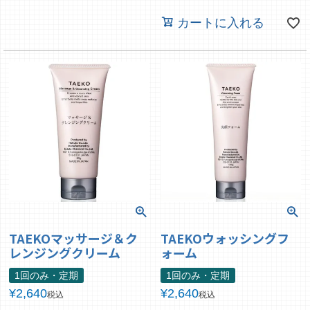
カートに入れる
TAEKOマッサージ＆ク
TAEKOウォッシングフ
レンジングクリーム
ォーム
1回のみ・定期
1回のみ・定期
¥
2,640
¥
2,640
税込
税込