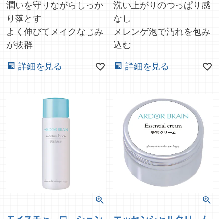
潤いを守りながらしっか
洗い上がりのつっぱり感
り落とす
なし
よく伸びてメイクなじみ
メレンゲ泡で汚れを包み
が抜群
込む
詳細を見る
詳細を見る
モイスチャーローション
エッセンシャルクリーム