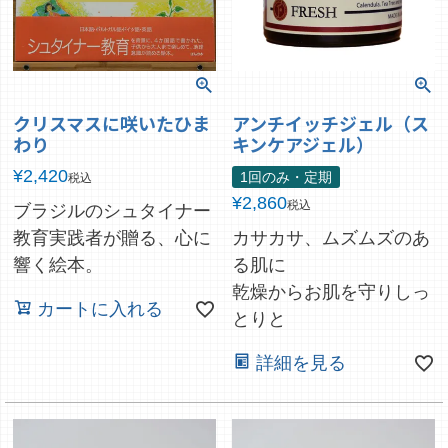
クリスマスに咲いたひま
アンチイッチジェル（ス
わり
キンケアジェル）
¥
2,420
1回のみ・定期
税込
¥
2,860
税込
ブラジルのシュタイナー
教育実践者が贈る、心に
カサカサ、ムズムズのあ
響く絵本。
る肌に
乾燥からお肌を守りしっ
カートに入れる
とりと
詳細を見る