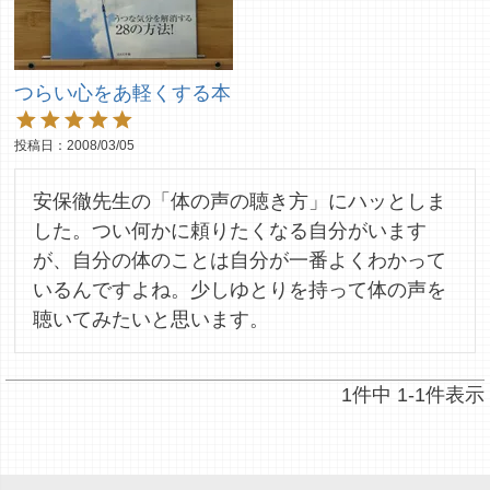
つらい心をあ軽くする本
投稿日
2008/03/05
安保徹先生の「体の声の聴き方」にハッとしま
した。つい何かに頼りたくなる自分がいます
が、自分の体のことは自分が一番よくわかって
いるんですよね。少しゆとりを持って体の声を
聴いてみたいと思います。
1
件中
1
-
1
件表示