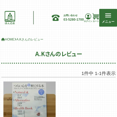
お問い合わせ
03-5280-1700
メニュー
ログイン
カート
ほんの木
HOME
A.Kさんのレビュー
A.Kさんのレビュー
1
件中
1
-
1
件表示