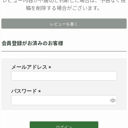
稿を削除する場合がございます。
レビューを書く
会員登録がお済みのお客様
メールアドレス
(
必
パスワード
須
)
(
必
須
)
ログイン