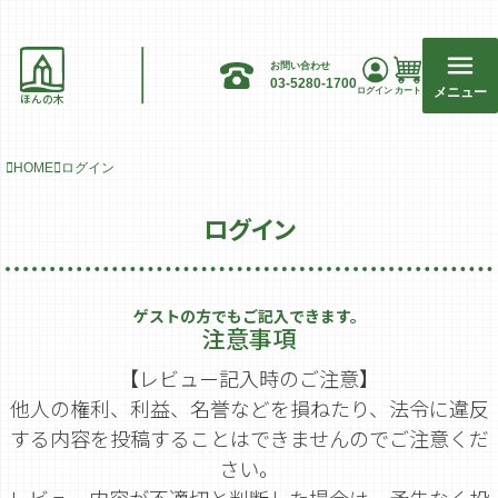
お問い合わせ
03-5280-1700
メニュー
ログイン
カート
ほんの木
HOME
ログイン
ログイン
ゲストの方でもご記入できます。
注意事項
【レビュー記入時のご注意】
他人の権利、利益、名誉などを損ねたり、法令に違反
する内容を投稿することはできませんのでご注意くだ
さい。
レビュー内容が不適切と判断した場合は、予告なく投