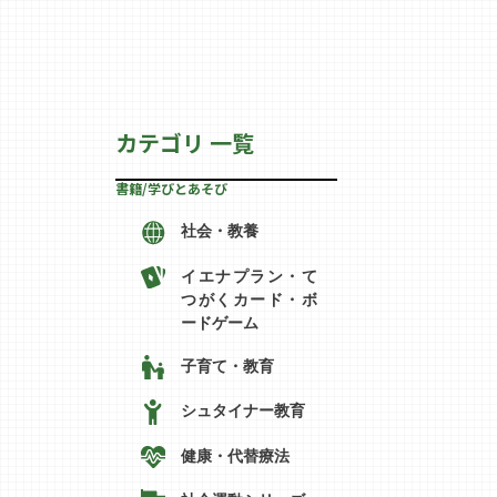
カテゴリ 一覧
書籍/学びとあそび
社会・教養
イエナプラン・て
つがくカード・ボ
ードゲーム
子育て・教育
シュタイナー教育
健康・代替療法