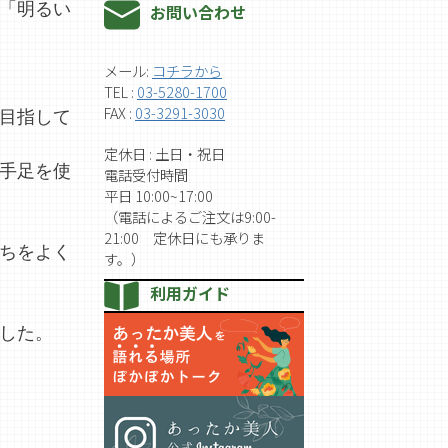
「明るい
お問い合わせ
メール:
コチラから
TEL :
03-5280-1700
FAX :
03-3291-3030
目指して
定休日 : 土日・祝日
手足を使
電話受付時間
平日 10:00~17:00
（電話によるご注文は9:00-
21:00 定休日にも承りま
ちをよく
す。）
利用ガイド
した。