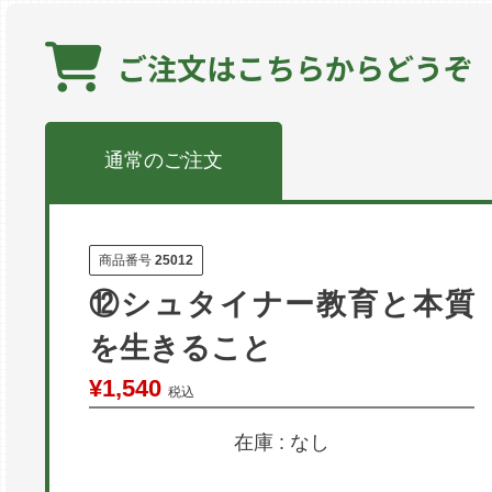
ご注文は
こちらからどうぞ
通常のご注文
商品番号
25012
⑫シュタイナー教育と本質
を生きること
¥
1,540
税込
在庫
なし