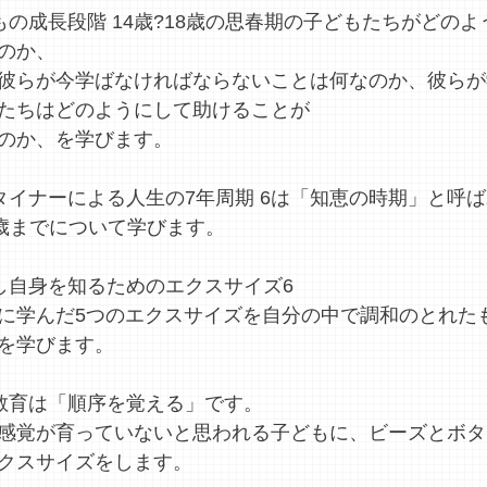
もの成長段階 14歳?18歳の思春期の子どもたちがどのよ
のか、
彼らが今学ばなければならないことは何なのか、彼らが
たちはどのようにして助けることが
のか、を学びます。
タイナーによる人生の7年周期 6は「知恵の時期」と呼ば
3歳までについて学びます。
し自身を知るためのエクスサイズ6
に学んだ5つのエクスサイズを自分の中で調和のとれた
を学びます。
教育は「順序を覚える」です。
感覚が育っていないと思われる子どもに、ビーズとボタ
クスサイズをします。