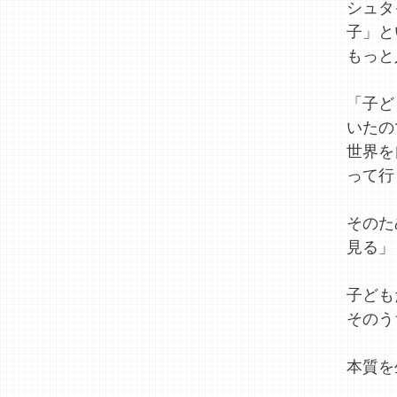
シュタ
子」と
もっと
「子ど
いたの
世界を
って行
そのた
見る」
子ども
そのう
本質を