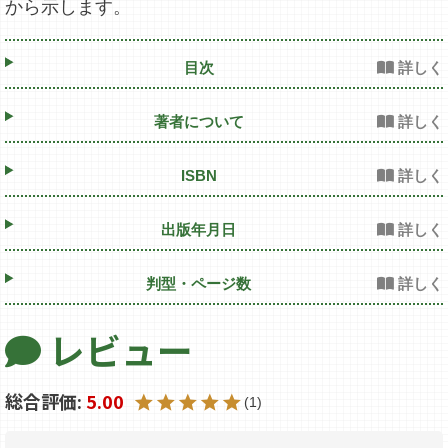
から示します。
目次
著者について
ISBN
出版年月日
判型・ページ数
レビュー
5.00
1