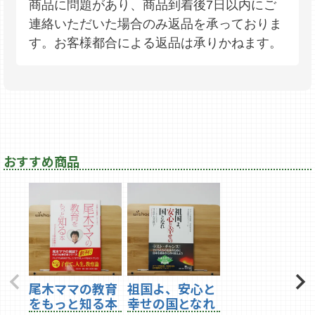
商品に問題があり、商品到着後7日以内にご
連絡いただいた場合のみ返品を承っておりま
す。お客様都合による返品は承りかねます。
おすすめ商品
尾木ママの教育
祖国よ、安心と
をもっと知る本
幸せの国となれ