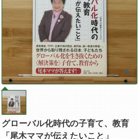
グローバル化時代の子育て、教育
「尾木ママが伝えたいこと」