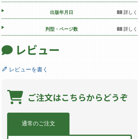
出版年月日
判型・ページ数
レビュー
レビューを書く
ご注文は
こちらからどうぞ
通常のご注文