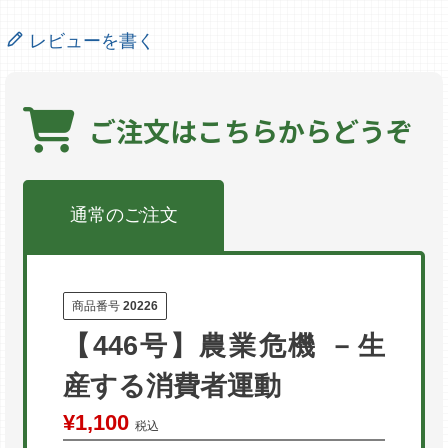
レビューを書く
ご注文は
こちらからどうぞ
通常のご注文
商品番号
20226
【446号】農業危機 －生
産する消費者運動
¥
1,100
税込