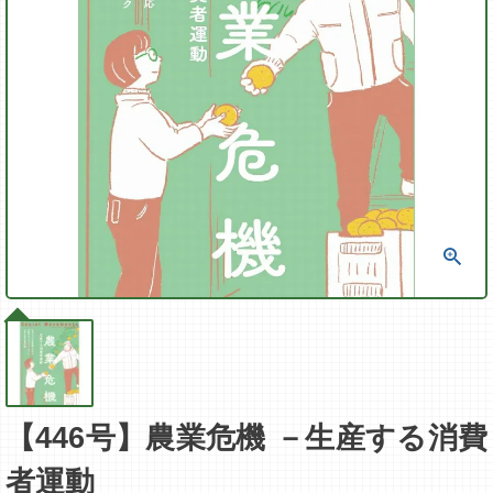
【446号】農業危機 －生産する消費
者運動