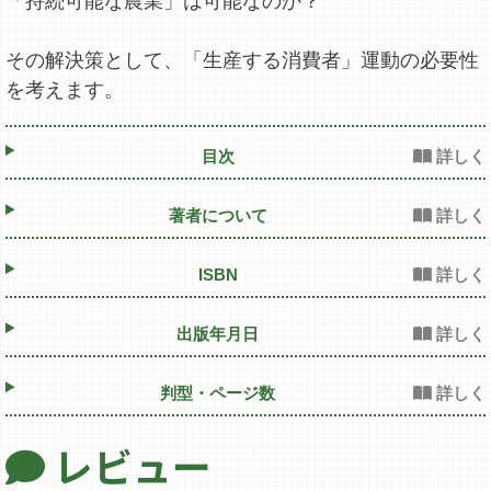
「持続可能な農業」は可能なのか？
その解決策として、「生産する消費者」運動の必要性
を考えます。
目次
著者について
ISBN
出版年月日
判型・ページ数
レビュー